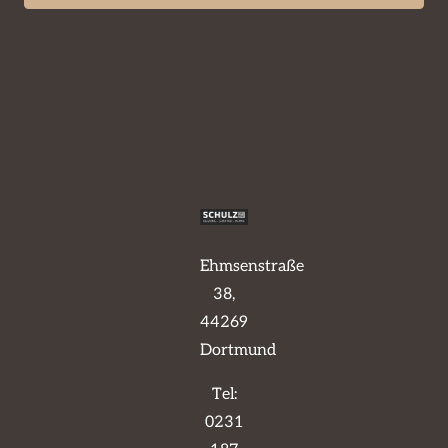
Ehmsenstraße
38,
44269
Dortmund
Tel:
0231